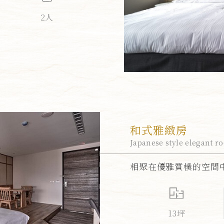
2人
和式雅緻房
Japanese style elegant r
相聚在優雅質樸的空間
13坪