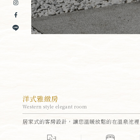
洋式雅緻房
Western style elegant room
居家式的客房設計，讓您溫暖放鬆的在溫泉池裡