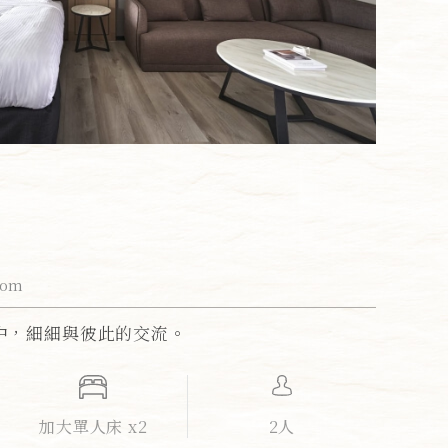
oom
中，細細與彼此的交流。
加大單人床 x2
2人