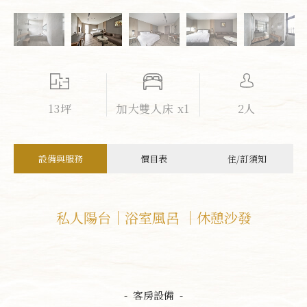
13坪
加大雙人床 x1
2人
設備與服務
價目表
住/訂須知
私人陽台｜浴室風呂 ｜休憩沙發
- 客房設備 -