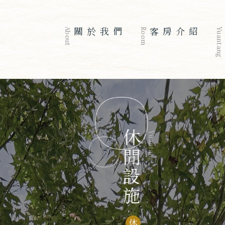
About
關於我們
Room
客房介紹
Yuantang
休閒設施
Yuantang
休