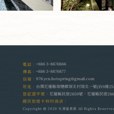
+886 3-8876866
電話
+886 3-8876877
傳真
978.yen.hotspring@gmail.com
信箱
地址
台灣花蓮縣瑞穗鄉瑞北村瑞北一號(台9線254 
登記證字號
花蓮縣民宿2859號，花蓮縣民宿28
國民旅遊卡特約商店
Copyright © 2020 元湯溫泉居 All Rights Reserve