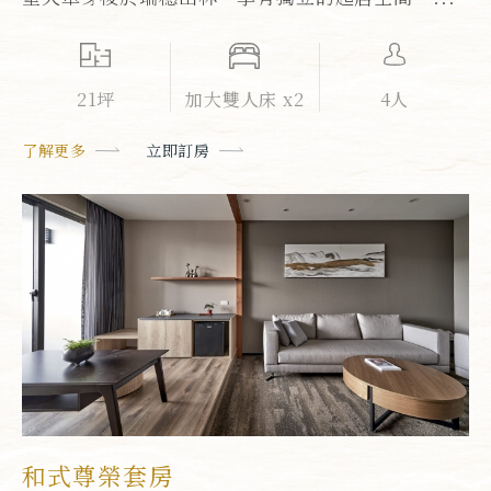
21坪
加大雙人床 x2
4人
了解更多
立即訂房
和式尊榮套房