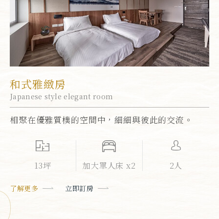
和式雅緻房
Japanese style elegant room
相聚在優雅質樸的空間中，細細與彼此的交流。
13坪
加大單人床 x2
2人
了解更多
立即訂房