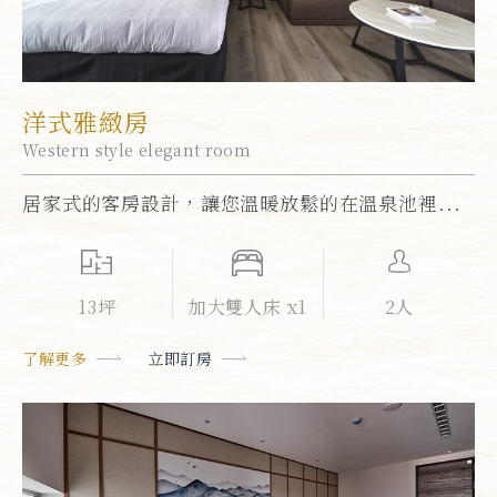
洋式雅緻房
Western style elegant room
居家式的客房設計，讓您溫暖放鬆的在溫泉池裡...
13坪
加大雙人床 x1
2人
了解更多
立即訂房