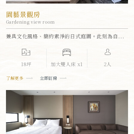
園藝景觀房
Gardening view room
兼具文化風格、簡約素淨的日式庭園。此刻為自...
18坪
加大雙人床 x1
2人
了解更多
立即訂房