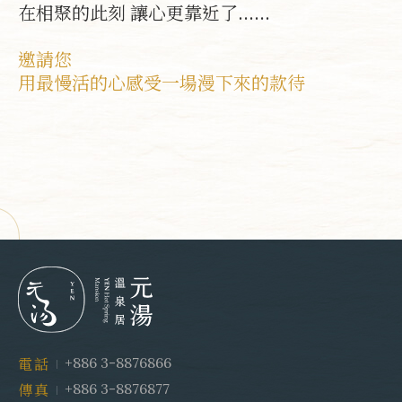
在相聚的此刻 讓心更靠近了......
邀請您
用最慢活的心感受一場漫下來的款待
+886 3-8876866
電話
+886 3-8876877
傳真